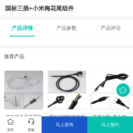
国标三插+小米梅花尾组件
产品详情
产品参数
产品评论
推荐产品
电热毯专用美国控
国标三插配橡胶线
美式二插+直头转
制线
尾电源线
马上咨询
马上预约
首页
客服